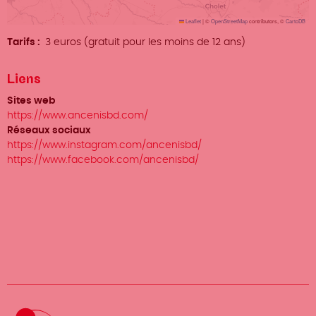
Leaflet
|
©
OpenStreetMap
contributors, ©
CartoDB
Tarifs
3 euros (gratuit pour les moins de 12 ans)
Liens
Sites web
https://www.ancenisbd.com/
Réseaux sociaux
https://www.instagram.com/ancenisbd/
https://www.facebook.com/ancenisbd/