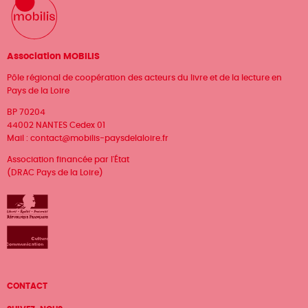
Association MOBILIS
Pôle régional de coopération des acteurs du livre et de la lecture en
Pays de la Loire
BP 70204
44002 NANTES Cedex 01
Mail :
contact@mobilis-paysdelaloire.fr
Association financée par l'État
(DRAC Pays de la Loire)
Menu
CONTACT