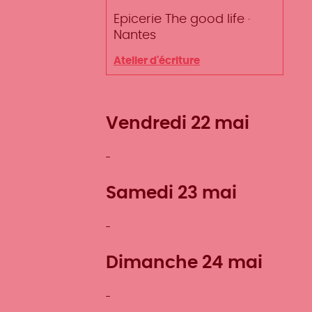
Lieu
Epicerie The good life
Ville
Nantes
Type
Atelier d'écriture
d'événement
Vendredi 22 mai
Samedi 23 mai
Dimanche 24 mai