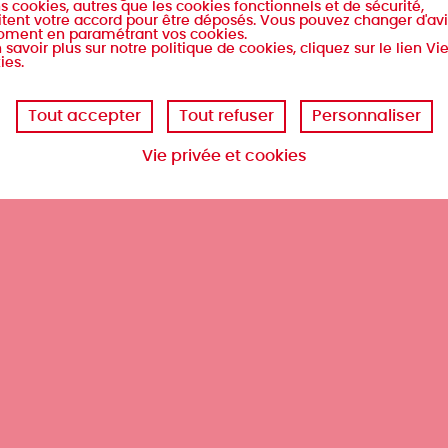
s cookies, autres que les cookies fonctionnels et de sécurité,
tent votre accord pour être déposés. Vous pouvez changer d'avi
oment en paramétrant vos cookies.
 savoir plus sur notre politique de cookies, cliquez sur le lien Vi
ies.
Tout accepter
Tout refuser
Personnaliser
Vie privée et cookies