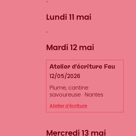
Lundi 11 mai
Mardi 12 mai
Atelier d'écriture Feu
Date
12/05/2026
Lieu
Plume, cantine
savoureuse
Ville
Nantes
Type
Atelier d'écriture
d'événement
Mercredi 13 mai