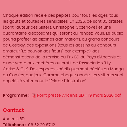
Chaque édition recèle des pépites pour tous les âges, tous
les goûts et toutes les sensibilités. En 2026, ce sont 35 artistes
(dont l’auteur des Sisters, Christophe Cazenove) et une
quarantaine d’exposants qui seront au rendez-vous. Le public
pourra profiter de dizaines d'animations, du grand concours
de Cosplay, des expositions (tous les dessins du concours
amateur "Le pouvoir des fleurs" par exemple), des
démonstrations, de la remise du Prix BD du Pays d'Ancenis et
d’une vente aux enchères au profit de l'association "Lily
Cerise & Cie". Des espaces spécifiques sont dédiés au Manga,
au Comics, aux jeux. Comme chaque année, les visiteurs sont
appelés à voter pour le "Prix de l'illustration".
Programme
Point presse Ancenis BD - 19 mars 2026.pdf
Contact
Organisateur
Ancenis BD
/
Téléphone
06 32 29 67 12