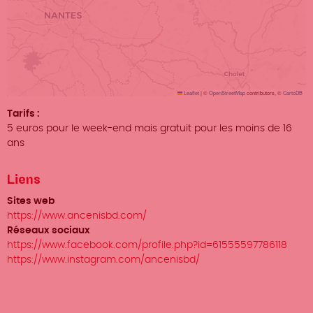
Leaflet
|
©
OpenStreetMap
contributors, ©
CartoDB
Tarifs
5 euros pour le week-end mais gratuit pour les moins de 16
ans
Liens
Sites web
https://www.ancenisbd.com/
Réseaux sociaux
https://www.facebook.com/profile.php?id=61555597786118
https://www.instagram.com/ancenisbd/