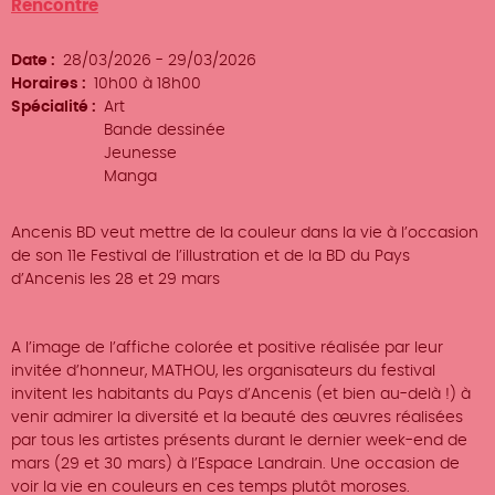
Rencontre
Date
28/03/2026
-
29/03/2026
Horaires
10h00 à 18h00
Spécialité
Art
Bande dessinée
Jeunesse
Manga
Ancenis BD veut mettre de la couleur dans la vie à l’occasion
de son 11e Festival de l’illustration et de la BD du Pays
d’Ancenis les 28 et 29 mars
A l’image de l’affiche colorée et positive réalisée par leur
invitée d’honneur, MATHOU, les organisateurs du festival
invitent les habitants du Pays d’Ancenis (et bien au-delà !) à
venir admirer la diversité et la beauté des œuvres réalisées
par tous les artistes présents durant le dernier week-end de
mars (29 et 30 mars) à l’Espace Landrain. Une occasion de
voir la vie en couleurs en ces temps plutôt moroses.