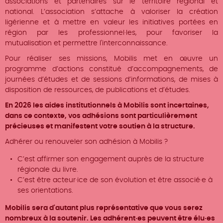
associations et partenaires sur le territoire régional et
national. L’association s’attache à valoriser la création
ligérienne et à mettre en valeur les initiatives portées en
région par les professionnel·les, pour favoriser la
mutualisation et permettre l'interconnaissance.
Pour réaliser ses missions, Mobilis met en œuvre un
programme d’actions constitué d’accompagnements, de
journées d’études et de sessions d’informations, de mises à
disposition de ressources, de publications et d’études.
En 2026 les aides institutionnels à Mobilis sont incertaines,
dans ce contexte, vos adhésions sont particulièrement
précieuses et manifestent votre soutien à la structure.
Adhérer ou renouveler son adhésion à Mobilis ?
C’est affirmer son engagement auprès de la structure
régionale du livre.
C’est être acteur·ice de son évolution et être associé·e à
ses orientations.
Mobilis sera d'autant plus représentative que vous serez
nombreux à la soutenir. Les adhérent·es peuvent être élu·es