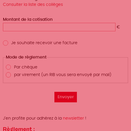
Consulter la liste des collèges
Montant de la cotisation
€
Je souhaite recevoir une facture
Mode de règlement
Par chèque
par virement (un RIB vous sera envoyé par mail)
Pied
J'en profite pour adhérez à la
newsletter
!
de
Règlement :
page