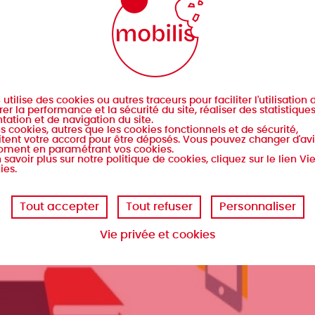
s
utilise des cookies ou autres traceurs pour faciliter l'utilisation d
er la performance et la sécurité du site, réaliser des statistique
tation et de navigation du site.
s cookies, autres que les cookies fonctionnels et de sécurité,
tent votre accord pour être déposés. Vous pouvez changer d'avi
oment en paramétrant vos cookies.
 savoir plus sur notre politique de cookies, cliquez sur le lien Vi
ies.
Tout accepter
Tout refuser
Personnaliser
Vie privée et cookies