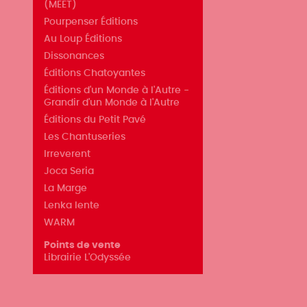
(MEET)
Pourpenser Éditions
Au Loup Éditions
Dissonances
Éditions Chatoyantes
Éditions d'un Monde à l'Autre -
Grandir d'un Monde à l'Autre
Éditions du Petit Pavé
Les Chantuseries
Irreverent
Joca Seria
La Marge
Lenka lente
WARM
Points de vente
Librairie L'Odyssée