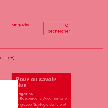
Magazine
Magazine
Rechercher
Rechercher
rculaire)
Pour en savoir
plus
Magazine
La Ressourcerie Documentaire
Le groupe "Écologie du livre et