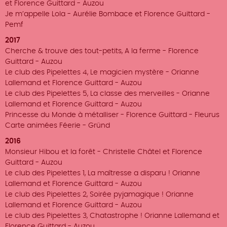
et Florence Guittard - Auzou
Je m’appelle Lola - Aurélie Bombace et Florence Guittard -
Pemf
2017
Cherche & trouve des tout-petits, A la ferme - Florence
Guittard - Auzou
Le club des Pipelettes 4, Le magicien mystère - Orianne
Lallemand et Florence Guittard - Auzou
Le club des Pipelettes 5, La classe des merveilles - Orianne
Lallemand et Florence Guittard - Auzou
Princesse du Monde à métalliser - Florence Guittard - Fleurus
Carte animées Féerie - Gründ
2016
Monsieur Hibou et la forêt - Christelle Châtel et Florence
Guittard - Auzou
Le club des Pipelettes 1, La maîtresse a disparu ! Orianne
Lallemand et Florence Guittard - Auzou
Le club des Pipelettes 2, Soirée pyjamagique ! Orianne
Lallemand et Florence Guittard - Auzou
Le club des Pipelettes 3, Chatastrophe ! Orianne Lallemand et
Florence Guittard - Auzou