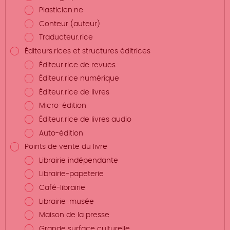
Plasticien.ne
Conteur (auteur)
Traducteur.rice
Éditeurs.rices et structures éditrices
Éditeur.rice de revues
Éditeur.rice numérique
Éditeur.rice de livres
Micro-édition
Éditeur.rice de livres audio
Auto-édition
Points de vente du livre
Librairie indépendante
Librairie-papeterie
Café-librairie
Librairie-musée
Maison de la presse
Grande surface culturelle