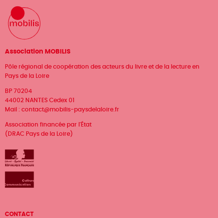
Association MOBILIS
Pôle régional de coopération des acteurs du livre et de la lecture en
Pays de la Loire
BP 70204
44002 NANTES Cedex 01
Mail :
contact@mobilis-paysdelaloire.fr
Association financée par l'État
(DRAC Pays de la Loire)
Menu
CONTACT