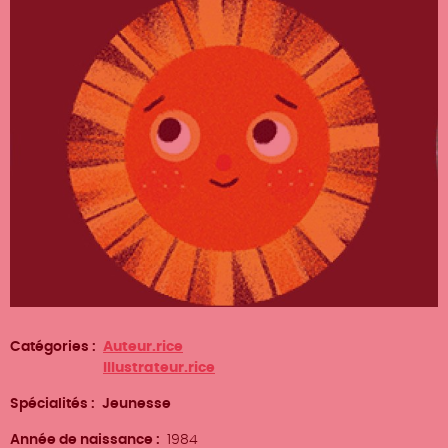
Catégories
Auteur.rice
Illustrateur.rice
Spécialités
Jeunesse
Année de naissance
1984