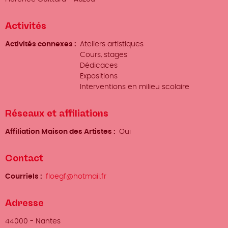
Activités
Activités connexes
Ateliers artistiques
Cours, stages
Dédicaces
Expositions
Interventions en milieu scolaire
Réseaux et affiliations
Affiliation Maison des Artistes
Oui
Contact
Courriels
floegf@hotmail.fr
Adresse
Ville
44000
-
Nantes