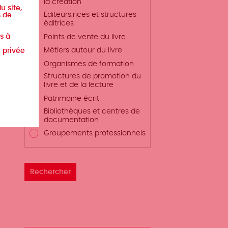
la création
u site,
Éditeurs.rices et structures
s de
éditrices
s à
Points de vente du livre
Métiers autour du livre
e privée
Organismes de formation
Structures de promotion du
livre et de la lecture
Patrimoine écrit
Bibliothèques et centres de
documentation
Groupements professionnels