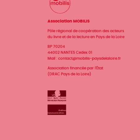
Association MOBILIS
Pôle régional de coopération des acteurs
du livre et de la lecture en Pays de la Loire
BP 70204
44002 NANTES Cedex 01
Mail :
contact@mobilis-paysdelaloire.fr
Association financée par l'État
(DRAC Pays de la Loire)