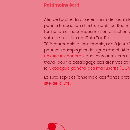
Patrimoine écrit
Afin de faciliter la prise en main de l’outi
pour la Production d’Instruments de Recher
formation et accompagner son utilisation a
votre disposition un «Tuto TapIR ».
Téléchargeable et imprimable, mis à jour r
pour vos campagnes de signalement. Afin 
ensuite les données
que vous aurez produi
travail pour le catalogage des archives et
le
Catalogue général des manuscrits (CG
Le Tuto TapIR et l'ensemble des fiches pr
site de la BnF
.