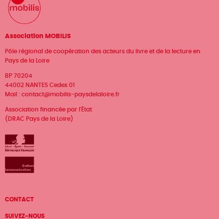
Association MOBILIS
Pôle régional de coopération des acteurs du livre et de la lecture en
Pays de la Loire
BP 70204
44002 NANTES Cedex 01
Mail :
contact@mobilis-paysdelaloire.fr
Association financée par l'État
(DRAC Pays de la Loire)
Menu
CONTACT
Pied
SUIVEZ-NOUS