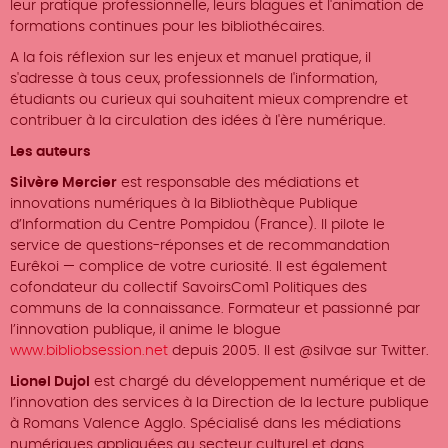
leur pratique professionnelle, leurs blagues et l'animation de
formations continues pour les bibliothécaires.
A la fois réflexion sur les enjeux et manuel pratique, il
s'adresse à tous ceux, professionnels de l'information,
étudiants ou curieux qui souhaitent mieux comprendre et
contribuer à la circulation des idées à l'ère numérique.
Les auteurs
Silvère Mercier
est responsable des médiations et
innovations numériques à la Bibliothèque Publique
d’Information du Centre Pompidou (France). Il pilote le
service de questions-réponses et de recommandation
Eurêkoi — complice de votre curiosité. Il est également
cofondateur du collectif SavoirsCom1 Politiques des
communs de la connaissance. Formateur et passionné par
l’innovation publique, il anime le blogue
www.bibliobsession.net
depuis 2005. Il est @silvae sur Twitter.
Lionel Dujol
est chargé du développement numérique et de
l’innovation des services à la Direction de la lecture publique
à Romans Valence Agglo. Spécialisé dans les médiations
numériques appliquées au secteur culturel et dans