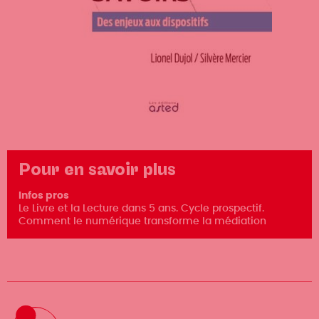
Pour en savoir plus
Infos pros
Le Livre et la Lecture dans 5 ans. Cycle prospectif.
Comment le numérique transforme la médiation