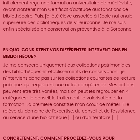
initialement reçu une formation universitaire de médiéviste,
avant d'obtenir mon Certificat d'aptitude aux fonctions de
bibliothécaire. Puis, j'ai été élève associée à l'École nationale
supérieure des bibliothèques de Villeurbanne. Je me suis
enfin spécialisée en conservation préventive à la Sorbonne.
EN QUOI CONSISTENT VOS DIFFÉRENTES INTERVENTIONS EN
BIBLIOTHÈQUE ?
Je me consacre uniquement aux collections patrimoniales
des bibliothèques et établissements de conservation : je
n'interviens donc pas sur les collections courantes de lecture
publique, qui requièrent une autre compétence. Mes actions
peuvent être très variées, mais on peut les regrouper en 4
catégories : le conseil, le traitement, la valorisation et la
formation. La première constitue mon cœur de métier. Elle
relève du domaine de l'expertise, du conseil et de l'assistance,
au service d'une bibliothèque [...] ou d'un territoire [...].
CONCRÈTEMENT, COMMENT PROCÉDEZ-VOUS POUR