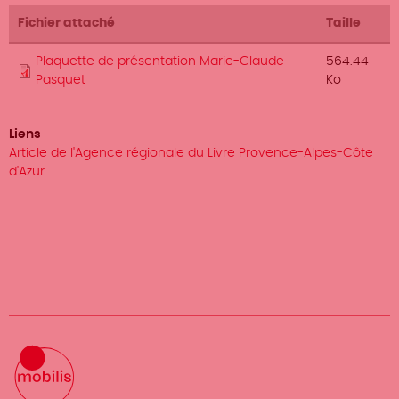
Fichier attaché
Taille
Plaquette de présentation Marie-Claude
564.44
Pasquet
Ko
Liens
Article de l'Agence régionale du Livre Provence-Alpes-Côte
d'Azur