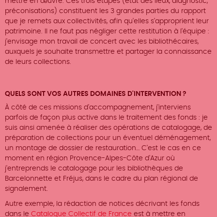
mettre en œuvre. Ces trois étapes (état des lieux, diagnostic,
préconisations) constituent les 3 grandes parties du rapport
que je remets aux collectivités, afin qu'elles s'approprient leur
patrimoine. Il ne faut pas négliger cette restitution à l'équipe :
j'envisage mon travail de concert avec les bibliothécaires,
auxquels je souhaite transmettre et partager la connaissance
de leurs collections.
QUELS SONT VOS AUTRES DOMAINES D'INTERVENTION ?
À côté de ces missions d'accompagnement, j'interviens
parfois de façon plus active dans le traitement des fonds : je
suis ainsi amenée à réaliser des opérations de catalogage, de
préparation de collections pour un éventuel déménagement,
un montage de dossier de restauration… C'est le cas en ce
moment en région Provence-Alpes-Côte d'Azur où
j'entreprends le catalogage pour les bibliothèques de
Barcelonnette et Fréjus, dans le cadre du plan régional de
signalement.
Autre exemple, la rédaction de notices décrivant les fonds
dans le
Catalogue Collectif de France
est à mettre en