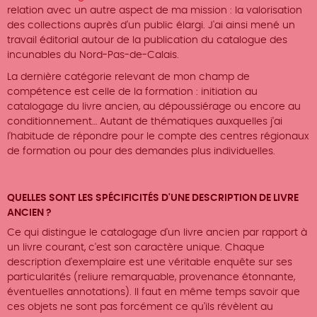
relation avec un autre aspect de ma mission : la valorisation
des collections auprès d'un public élargi. J'ai ainsi mené un
travail éditorial autour de la publication du catalogue des
incunables du Nord-Pas-de-Calais.
La dernière catégorie relevant de mon champ de
compétence est celle de la formation : initiation au
catalogage du livre ancien, au dépoussiérage ou encore au
conditionnement… Autant de thématiques auxquelles j'ai
l'habitude de répondre pour le compte des centres régionaux
de formation ou pour des demandes plus individuelles.
QUELLES SONT LES SPÉCIFICITÉS D'UNE DESCRIPTION DE LIVRE
ANCIEN ?
Ce qui distingue le catalogage d'un livre ancien par rapport à
un livre courant, c'est son caractère unique. Chaque
description d'exemplaire est une véritable enquête sur ses
particularités (reliure remarquable, provenance étonnante,
éventuelles annotations). Il faut en même temps savoir que
ces objets ne sont pas forcément ce qu'ils révèlent au