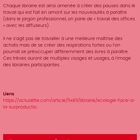
Chaque librairie est ainsi amenée à créer des pauses dans le
travail qui est fait en amont sur les nouveautés à paraître
(dans le jargon professionnel, on parle de « travail des offices
» avec les diffuseurs).
Il ne s’agit pas de travailler à une meilleure maîtrise des
achats mais de se créer des respirations fortes ou l’on
pourrait se préoccuper différemment des livres à paraître.
Ces trêves auront de multiples visages et usages, à l’image
des librairies participantes.
Liens
https://actualitte.com/article/114611/librairie/ecologie-face-a-
la-surproductio…