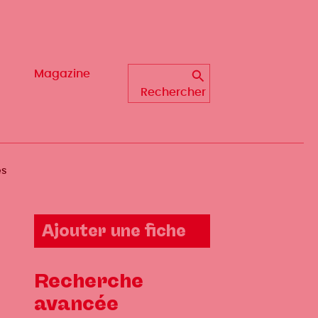
Magazine
Magazine
Rechercher
Rechercher
es
Ajouter une fiche
Recherche
avancée