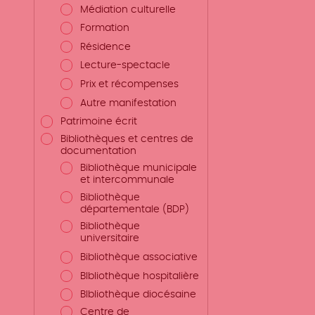
Médiation culturelle
Formation
Résidence
Lecture-spectacle
Prix et récompenses
Autre manifestation
Patrimoine écrit
Bibliothèques et centres de
documentation
Bibliothèque municipale
et intercommunale
Bibliothèque
départementale (BDP)
Bibliothèque
universitaire
Bibliothèque associative
BIbliothèque hospitalière
BIbliothèque diocésaine
Centre de