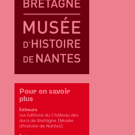
Pour en savoir
plus
Éditeurs
Les Éditions du Château des
ducs de Bretagne (Musée
d'histoire de Nantes)