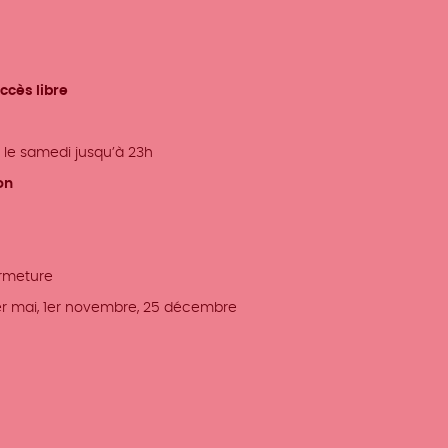
ccès libre
s le samedi jusqu’à 23h
on
ermeture
 1er mai, 1er novembre, 25 décembre