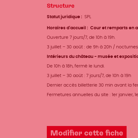
Structure
Statut juridique
SPL
Horaires d'accueil
Cour et remparts en a
Ouverture 7 jours/7, de 10h à 19h.
3 juillet – 30 août : de 9h à 20h / nocturne
Intérieurs du château - musée et expositi
De 10h à 18h, fermé le lundi.
3 juillet – 30 août : 7 jours/7, de 10h à 19h
Dernier accès billetterie 30 min avant la f
Fermetures annuelles du site : 1er janvier,
Modifier cette fiche