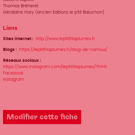
Thomas Bréheret
Géraldine Hary (ancien Editions le p'tit Baluchon)
Liens
Sites internet
http://www.leptitfilaplumes.fr
Blogs
https://leptitfilaplumes.fr/blog-de-nanoux/
Réseaux sociaux
https://www.instagram.com/leptitfilaplumes/?hl=fr
Facebook
Instagram
Modifier cette fiche