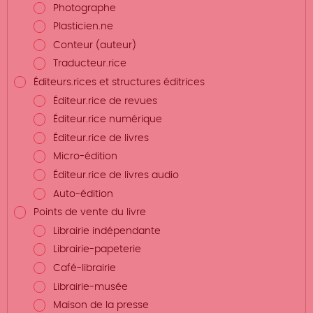
Photographe
Plasticien.ne
Conteur (auteur)
Traducteur.rice
Éditeurs.rices et structures éditrices
Éditeur.rice de revues
Éditeur.rice numérique
Éditeur.rice de livres
Micro-édition
Éditeur.rice de livres audio
Auto-édition
Points de vente du livre
Librairie indépendante
Librairie-papeterie
Café-librairie
Librairie-musée
Maison de la presse