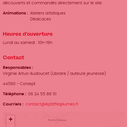
découverts et commandés directement sur le site.
Animations
Ateliers artistiques
Dédicaces
Heures d'ouverture
Lundi au samedi : 10h-19h
Contact
Responsables
Virginie Artus-Audoucet (Libraire / auteure jeunesse)
Ville
44560
-
Corsept
Téléphone
06 24 55 86 51
Courriels
contact@leptitfilaplumes.fr
Localisation
+