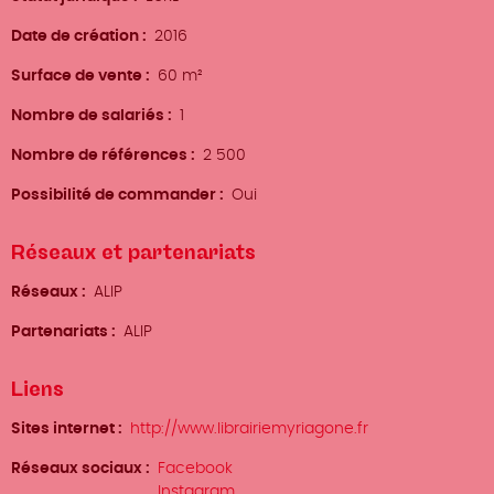
Date de création
2016
Surface de vente
60 m²
Nombre de salariés
1
Nombre de références
2 500
Possibilité de commander
Oui
Réseaux et partenariats
Réseaux
ALIP
Partenariats
ALIP
Liens
Sites internet
http://www.librairiemyriagone.fr
Réseaux sociaux
Facebook
Instagram