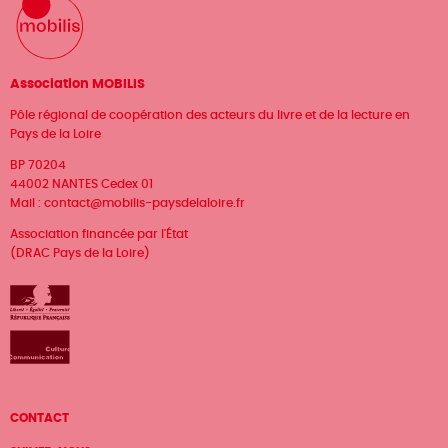
Association MOBILIS
Pôle régional de coopération des acteurs du livre et de la lecture en
Pays de la Loire
BP 70204
44002 NANTES Cedex 01
Mail :
contact@mobilis-paysdelaloire.fr
Association financée par l'État
(DRAC Pays de la Loire)
Menu
CONTACT