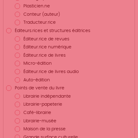
Plasticien.ne
Conteur (auteur)
Traducteur.rice
Éditeurs.rices et structures éditrices
Éditeur.rice de revues
Éditeur.rice numérique
Éditeur.rice de livres
Micro-édition
Éditeur.rice de livres audio
Auto-édition
Points de vente du livre
Librairie indépendante
Librairie-papeterie
Café-librairie
Librairie-musée
Maison de la presse
Grande surface culturelle