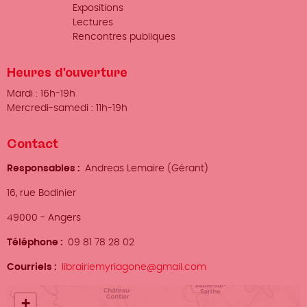
Expositions
Lectures
Rencontres publiques
Heures d'ouverture
Mardi : 16h-19h
Mercredi-samedi : 11h-19h
Contact
Responsables
Andreas Lemaire (Gérant)
Adresse
16, rue Bodinier
Ville
49000
-
Angers
Téléphone
09 81 78 28 02
Courriels
librairiemyriagone@gmail.com
Localisation
+