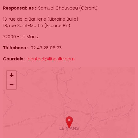
Responsables
Samuel Chauveau (Gérant)
Adresse
13, rue de la Barillerie (Librairie Bulle)
18, rue Saint-Martin (Espace Bis)
Ville
72000
-
Le Mans
Téléphone
02 43 28 06 23
Courriels
contact@libbulle.com
Localisation
+
−