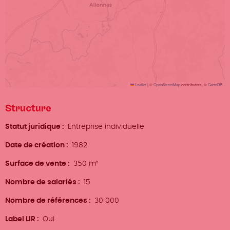
Leaflet
|
©
OpenStreetMap
contributors, ©
CartoDB
Structure
Statut juridique
Entreprise individuelle
Date de création
1982
Surface de vente
350 m²
Nombre de salariés
15
Nombre de références
30 000
Label LIR
Oui