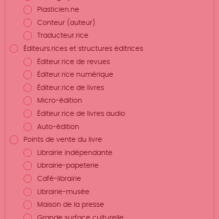
Plasticien.ne
Conteur (auteur)
Traducteur.rice
Éditeurs.rices et structures éditrices
Éditeur.rice de revues
Éditeur.rice numérique
Éditeur.rice de livres
Micro-édition
Éditeur.rice de livres audio
Auto-édition
Points de vente du livre
Librairie indépendante
Librairie-papeterie
Café-librairie
Librairie-musée
Maison de la presse
Grande surface culturelle