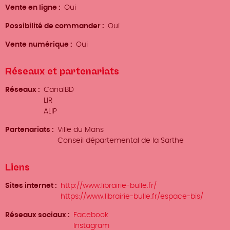
Vente en ligne
Oui
Possibilité de commander
Oui
Vente numérique
Oui
Réseaux et partenariats
Réseaux
CanalBD
LIR
ALIP
Partenariats
Ville du Mans
Conseil départemental de la Sarthe
Liens
Sites internet
http://www.librairie-bulle.fr/
https://www.librairie-bulle.fr/espace-bis/
Réseaux sociaux
Facebook
Instagram