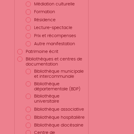
Médiation culturelle
Formation
Résidence
Lecture-spectacle
Prix et récompenses
Autre manifestation
Patrimoine écrit
Bibliothèques et centres de
documentation
Bibliothèque municipale
et intercommunale
Bibliothèque
départementale (BDP)
Bibliothèque
universitaire
Bibliothèque associative
BIbliothèque hospitalière
BIbliothèque diocésaine
Centre de