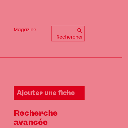
Magazine
Magazine
Rechercher
Rechercher
Ajouter une fiche
Recherche
avancée