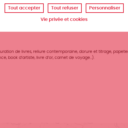
Tout accepter
Tout refuser
Personnaliser
Vie privée et cookies
uration de livres, reliure contemporaine, dorure et titrage, papete
e, book d’artiste, livre d’or, carnet de voyage…).