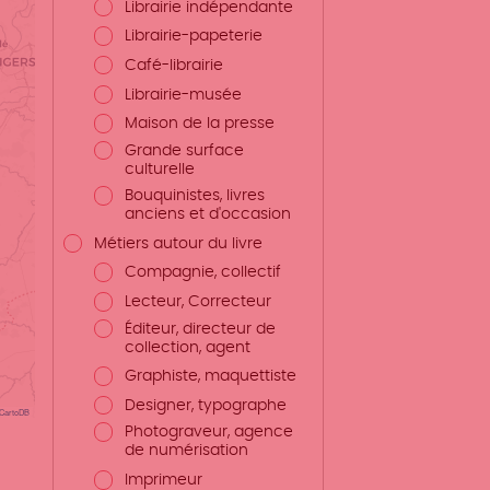
Librairie indépendante
Librairie-papeterie
Café-librairie
Librairie-musée
Maison de la presse
Grande surface
culturelle
Bouquinistes, livres
anciens et d'occasion
Métiers autour du livre
Compagnie, collectif
Lecteur, Correcteur
Éditeur, directeur de
collection, agent
Graphiste, maquettiste
Designer, typographe
CartoDB
Photograveur, agence
de numérisation
Imprimeur