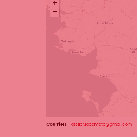
+
−
Courriels
atelier.lacomete@gmail.com