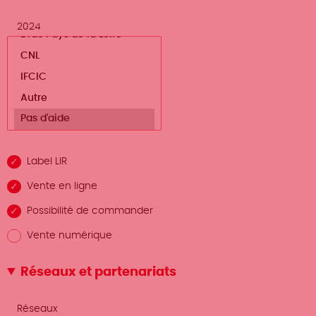
2024
Label LIR
Vente en ligne
Possibilité de commander
Vente numérique
Réseaux et partenariats
Afficher
Réseaux