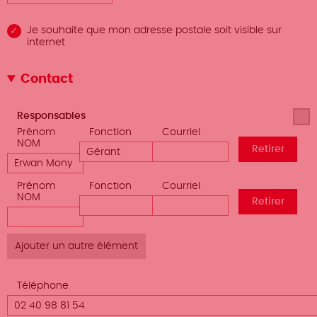
Je souhaite que mon adresse postale soit visible sur
internet
Contact
Afficher
Responsables
le poids
Prénom
Fonction
Courriel
NOM
des
lignes
Prénom
Fonction
Courriel
NOM
Téléphone