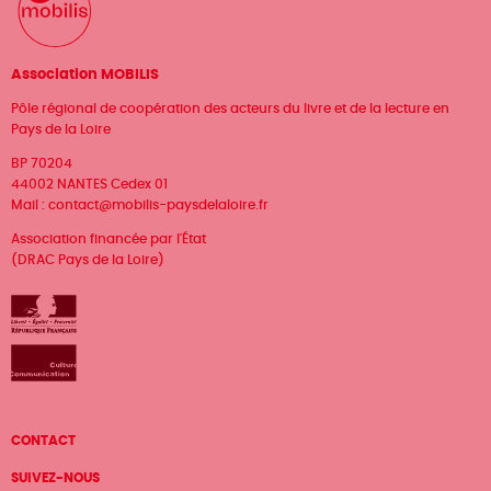
Association MOBILIS
Pôle régional de coopération des acteurs du livre et de la lecture en
Pays de la Loire
BP 70204
44002 NANTES Cedex 01
Mail :
contact@mobilis-paysdelaloire.fr
Association financée par l'État
(DRAC Pays de la Loire)
Menu
CONTACT
Pied
SUIVEZ-NOUS