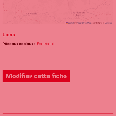
Leaflet
|
©
OpenStreetMap
contributors, ©
CartoDB
Liens
Réseaux sociaux
Facebook
Modifier cette fiche