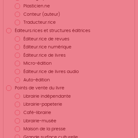
Plasticien.ne
Conteur (auteur)
Traducteur.rice
Éditeurs.rices et structures éditrices
Éditeur.rice de revues
Éditeur.rice numérique
Éditeur.rice de livres
Micro-édition
Éditeur.rice de livres audio
Auto-édition
Points de vente du livre
Librairie indépendante
Librairie-papeterie
Café-librairie
Librairie-musée
Maison de la presse
Grande surface culturelle