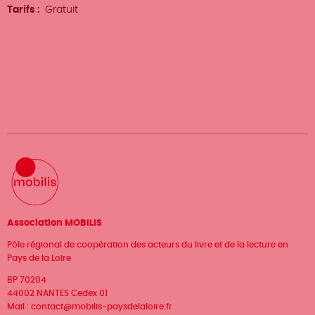
Tarifs
Gratuit
Association MOBILIS
Pôle régional de coopération des acteurs du livre et de la lecture en
Pays de la Loire
BP 70204
44002 NANTES Cedex 01
Mail :
contact@mobilis-paysdelaloire.fr