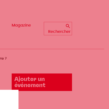
Magazine
Magazine
Rechercher
Rechercher
vre ?
Ajouter un
événement