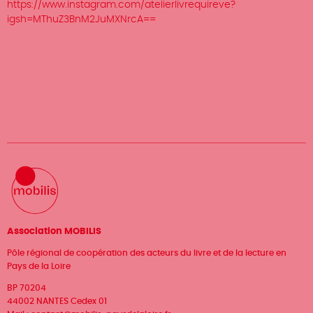
https://www.instagram.com/atelierlivrequireve?
igsh=MThuZ3BnM2JuMXNrcA==
Association MOBILIS
Pôle régional de coopération des acteurs du livre et de la lecture en
Pays de la Loire
BP 70204
44002 NANTES Cedex 01