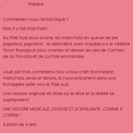
Théâtre
Connaissez-vous l’Antarctique ?
Non, il y fait trop froid !
Au Pôle Sud, sous la lune, les manchots en queue de pie
papotent, papotent... Ils attendent avec impatience le célèbre
Ténor Rossignoli pour chanter et danser les airs de Carmen,
de La Traviata et de La Flûte enchantée.
Joué par trois comédiens tour à tour chef d’orchestre,
manchots, divas et ténors, ils nous entrainent dans une
échappée belle vers le Pôle sud.
Une histoire originale et drôle où le rêve et la réalité se
superposent.
UNE HISTOIRE MUSICALE, JOYEUSE ET SCINTILLANTE...COMME À
L’OPÉRA !
À partir de 4 ans