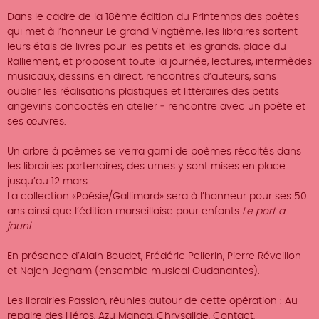
Dans le cadre de la 18ème édition du Printemps des poètes
qui met à l’honneur Le grand Vingtième, les libraires sortent
leurs étals de livres pour les petits et les grands, place du
Ralliement, et proposent toute la journée, lectures, intermèdes
musicaux, dessins en direct, rencontres d’auteurs, sans
oublier les réalisations plastiques et littéraires des petits
angevins concoctés en atelier ‐ rencontre avec un poète et
ses œuvres.
Un arbre à poèmes se verra garni de poèmes récoltés dans
les librairies partenaires, des urnes y sont mises en place
jusqu’au 12 mars.
La collection «Poésie/Gallimard» sera à l’honneur pour ses 50
ans ainsi que l’édition marseillaise pour enfants
Le port a
jauni
.
En présence d’Alain Boudet, Frédéric Pellerin, Pierre Réveillon
et Najeh Jegham (ensemble musical Oudanantes).
Les librairies Passion, réunies autour de cette opération : Au
repaire des Héros, Azu Manga, Chrysalide, Contact,