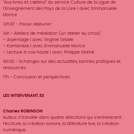
"Aux livres et cætera" du service Culture de la Ligue de
l’Enseignement des Pays de la Loire | avec Emmanuelle
Morice
12h30 - Pause déjeuner
14h - Ateliers de médiation
(un atelier au choix)
– Arpentage | avec Virginie Sebille
– Kamishibaï | avec Emmanuelle Morice
– Lecture à voix haute | avec Philippe Mathé
16h30 - E
changes sur des actualités, bonnes pratiques et
ressources
17h - Conclusion et perspectives
LES INTERVENANT.ES
Charles ROBINSON
Auteur, il travaille dans quatre directions qui s’entrelacent :
l’écriture, la création sonore, la littérature live, la création
numérique.