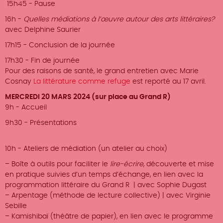
15h45 - Pause
16h -
Quelles médiations à l’œuvre autour des arts littéraires?
avec Delphine Saurier
17h15 - Conclusion de la journée
17h30 - Fin de journée
Pour des raisons de santé, le grand entretien avec Marie
Cosnay
La littérature comme refuge
est reporté au 17 avril.
MERCREDI 20 MARS 2024 (sur place au Grand R)
9h - Accueil
9h30 - Présentations
10h - Ateliers de médiation (un atelier au choix)
– Boîte à outils pour faciliter le
lire-écrire
, découverte et mise
en pratique suivies d’un temps d’échange, en lien avec la
programmation littéraire du Grand R | avec Sophie Dugast
– Arpentage (méthode de lecture collective) | avec Virginie
Sebille
– Kamishibaï (théâtre de papier), en lien avec le programme