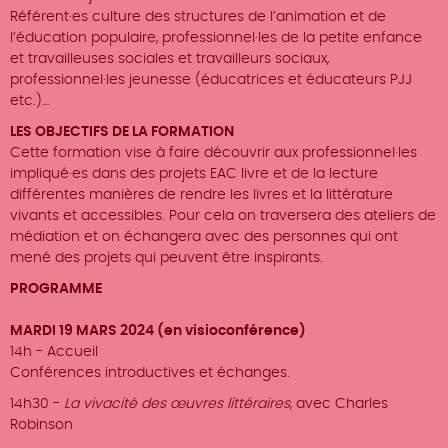
Référent·es culture des structures de l’animation et de
l’éducation populaire, professionnel·les de la petite enfance
et travailleuses sociales et travailleurs sociaux,
professionnel·les jeunesse (éducatrices et éducateurs PJJ
etc.)…
LES OBJECTIFS DE LA FORMATION
Cette formation vise à faire découvrir aux professionnel·les
impliqué·es dans des projets EAC livre et de la lecture
différentes manières de rendre les livres et la littérature
vivants et accessibles. Pour cela on traversera des ateliers de
médiation et on échangera avec des personnes qui ont
mené des projets qui peuvent être inspirants.
PROGRAMME
MARDI 19 MARS 2024 (en visioconférence)
14h - Accueil
Conférences introductives et échanges.
14h30 -
La vivacité des œuvres littéraires
, avec Charles
Robinson