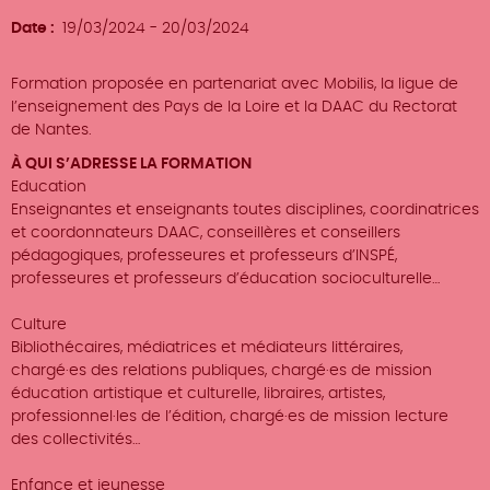
Date
19/03/2024
-
20/03/2024
Formation proposée en partenariat avec Mobilis, la ligue de
l’enseignement des Pays de la Loire et la DAAC du Rectorat
de Nantes.
À QUI S’ADRESSE LA FORMATION
Education
Enseignantes et enseignants toutes disciplines, coordinatrices
et coordonnateurs DAAC, conseillères et conseillers
pédagogiques, professeures et professeurs d’INSPÉ,
professeures et professeurs d’éducation socioculturelle…
Culture
Bibliothécaires, médiatrices et médiateurs littéraires,
chargé·es des relations publiques, chargé·es de mission
éducation artistique et culturelle, libraires, artistes,
professionnel·les de l’édition, chargé·es de mission lecture
des collectivités…
Enfance et jeunesse