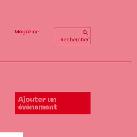
Magazine
Magazine
Rechercher
Rechercher
Ajouter un
événement