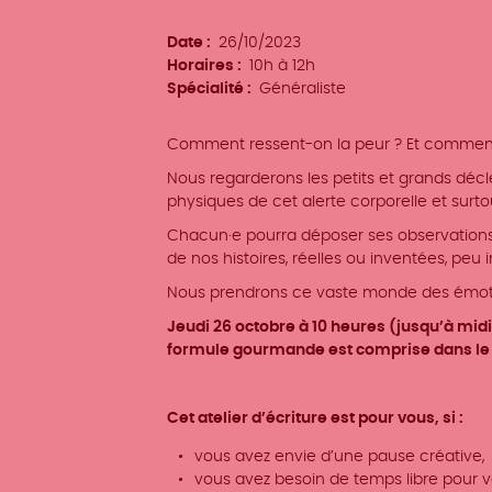
d'événement
Date
26/10/2023
Horaires
10h à 12h
Spécialité
Généraliste
Comment ressent-on la peur ? Et comment l
Nous regarderons les petits et grands décl
physiques de cet alerte corporelle et surto
Chacun·e pourra déposer ses observations, 
de nos histoires, réelles ou inventées, peu 
Nous prendrons ce vaste monde des émoti
Jeudi 26 octobre à 10 heures (jusqu’à mid
formule gourmande est comprise dans le b
Cet atelier d’écriture est pour vous, si :
vous avez envie d’une pause créative,
vous avez besoin de temps libre pour