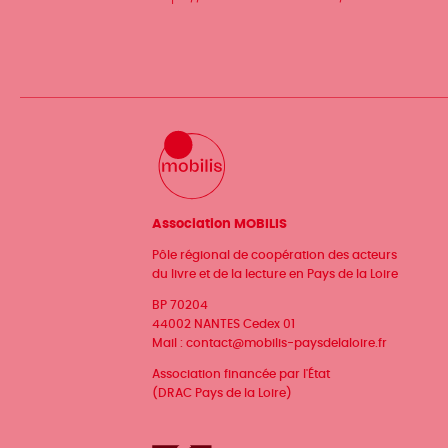
Association MOBILIS
Pôle régional de coopération des acteurs
du livre et de la lecture en Pays de la Loire
BP 70204
44002 NANTES Cedex 01
Mail :
contact@mobilis-paysdelaloire.fr
Association financée par l'État
(DRAC Pays de la Loire)