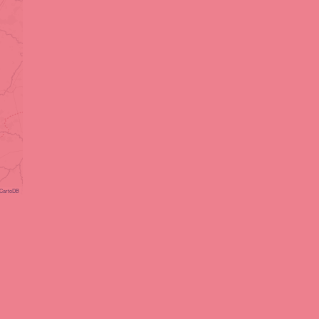
CartoDB