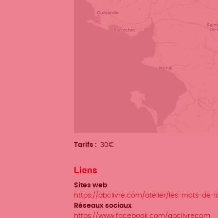
Tarifs
30€
Liens
Sites web
https://abclivre.com/atelier/les-mots-de-
Réseaux sociaux
https://www.facebook.com/abclivrecom