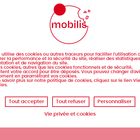
s
utilise des cookies ou autres traceurs pour faciliter l'utilisation d
er la performance et la sécurité du site, réaliser des statistique
tation et de navigation du site.
s cookies, autres que les cookies fonctionnels et de sécurité,
tent votre accord pour être déposés. Vous pouvez changer d'avi
oment en paramétrant vos cookies.
 savoir plus sur notre politique de cookies, cliquez sur le lien Vi
ies.
Tout accepter
Tout refuser
Personnaliser
Vie privée et cookies