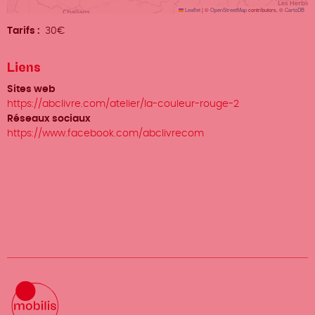
Leaflet
|
©
OpenStreetMap
contributors, ©
CartoDB
Tarifs
30€
Liens
Sites web
https://abclivre.com/atelier/la-couleur-rouge-2
Réseaux sociaux
https://www.facebook.com/abclivrecom