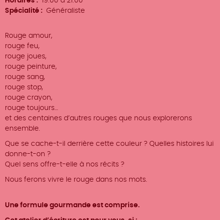
Horaires
19:00 à 21:00
Spécialité
Généraliste
Rouge amour,
rouge feu,
rouge joues,
rouge peinture,
rouge sang,
rouge stop,
rouge crayon,
rouge toujours…
et des centaines d’autres rouges que nous explorerons
ensemble.
Que se cache-t-il derrière cette couleur ? Quelles histoires lui
donne-t-on ?
Quel sens offre-t-elle à nos récits ?
Nous ferons vivre le rouge dans nos mots.
Une formule gourmande est comprise.